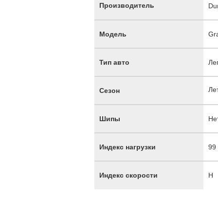
Производитель
Du
Модель
Gr
Тип авто
Ле
Ле
Сезон
Шипы
Не
Индекс нагрузки
99
Индекс скорости
H