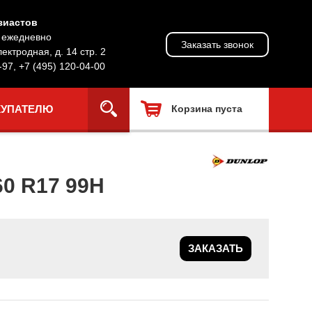
зиастов
, ежедневно
Заказать звонок
лектродная, д. 14 стр. 2
-97
,
+7 (495) 120-04-00
КУПАТЕЛЮ
Корзина пуста
0 R17 99H
ЗАКАЗАТЬ