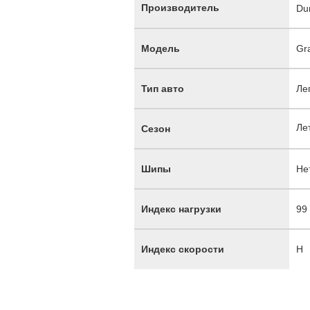
Производитель
Du
Модель
Gr
Тип авто
Ле
Ле
Сезон
Шипы
Не
Индекс нагрузки
99
Индекс скорости
H