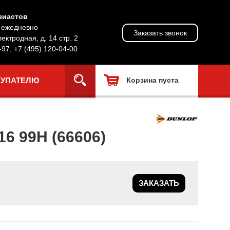
зиастов
, ежедневно
Заказать звонок
лектродная, д. 14 стр. 2
-97
,
+7 (495) 120-04-00
КУПАТЕЛЮ
Корзина пуста
 99H (66606)
ЗАКАЗАТЬ