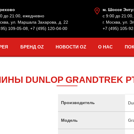
Орехово
м. Шоссе Энту
00 до 21:00, ежедневно
с 9:00 до 21:00
осква, ул. Маршала Захарова, д. 22
г. Москва, ул. Э
495) 109-05-08
,
+7 (495) 120-04-00
+7 (495) 105-92
РЕЯ
БРЕНД OZ
НОВОСТИ OZ
О НАС
ПО
ИНЫ DUNLOP GRANDTREK P
Производитель
Du
Модель
Gr