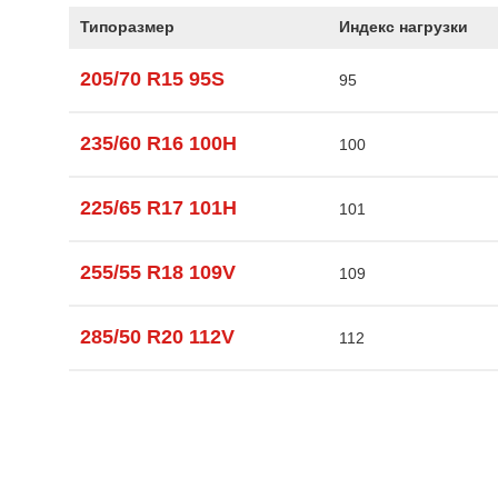
Типоразмер
Индекс нагрузки
205/70 R15 95S
95
235/60 R16 100H
100
225/65 R17 101H
101
255/55 R18 109V
109
285/50 R20 112V
112