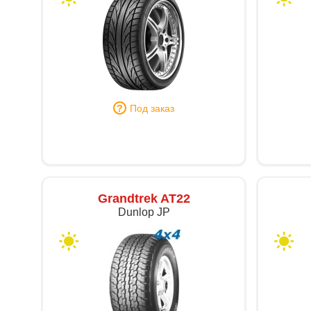
Под заказ
Grandtrek AT22
Dunlop JP