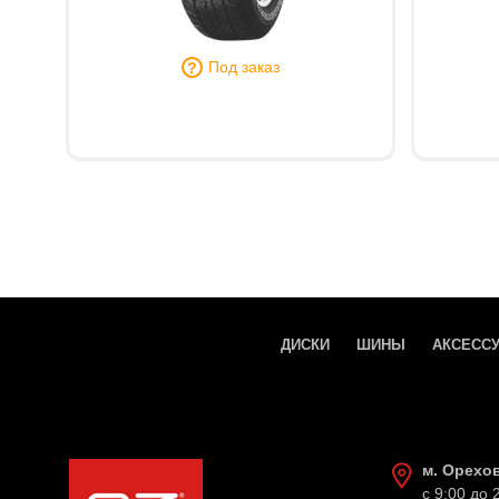
Под заказ
ДИСКИ
ШИНЫ
АКСЕСС
м. Орехо
с 9:00 до 