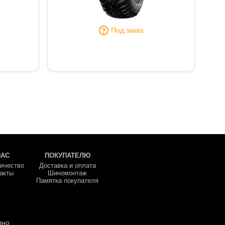
Под заказ
НАС
ПОКУПАТЕЛЮ
ичество
Доставка и оплата
акты
Шиномонтаж
Памятка покупателя
вно