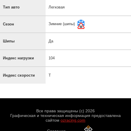
Тип авто
Легковая
Зимние (шипы)
Сезон
Шипы
Да
Индекс нагрузки
104
Индекс скорости
T
Все права защищены (с) 2026
Графическая и техническая информация предоставлена
сайтом
ozracing.com