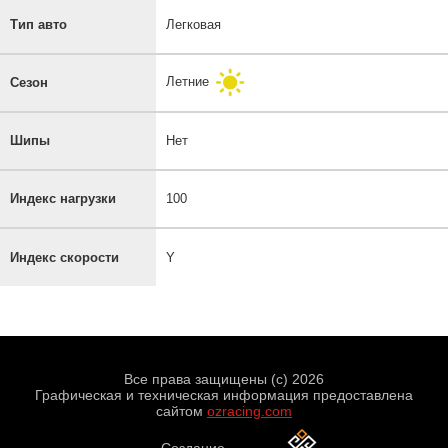
Тип авто
Легковая
Летние
Сезон
Шипы
Нет
Индекс нагрузки
100
Индекс скорости
Y
Все права защищены (с) 2026
Графическая и техническая информация предоставлена
сайтом
ozracing.com