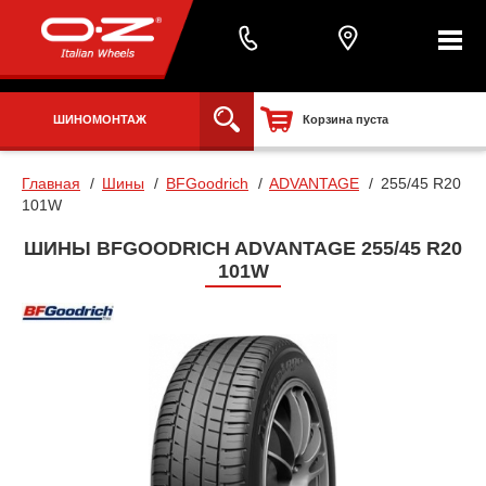
ШИНОМОНТАЖ
Корзина пуста
Главная
Шины
BFGoodrich
ADVANTAGE
255/45 R20
101W
ШИНЫ BFGOODRICH ADVANTAGE 255/45 R20
101W