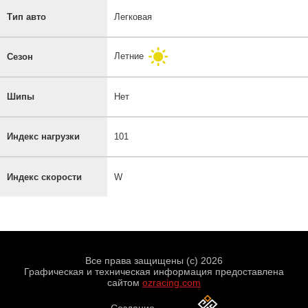
Тип авто
Легковая
Летние
Сезон
Шипы
Нет
Индекс нагрузки
101
Индекс скорости
W
Все права защищены (с) 2026
Графическая и техническая информация предоставлена
сайтом
ozracing.com