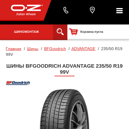
ШИНОМОНТАЖ
Корзина пуста
Главная
Шины
BFGoodrich
ADVANTAGE
235/50 R19
99V
ШИНЫ BFGOODRICH ADVANTAGE 235/50 R19
99V