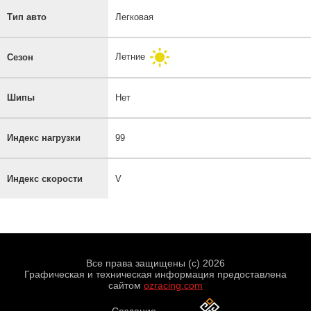
Тип авто
Легковая
Летние
Сезон
Шипы
Нет
Индекс нагрузки
99
Индекс скорости
V
Все права защищены (с) 2026
Графическая и техническая информация предоставлена
сайтом
ozracing.com