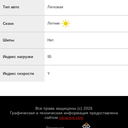
Тип авто
Легковая
Летние
Сезон
Шипы
Нет
Индекс нагрузки
95
Индекс скорости
Y
Все права защищены (с) 2026
Графическая и техническая информация предоставлена
сайтом
ozracing.com