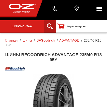
ШИНОМОНТАЖ
Корзина пуста
Главная
Шины
BFGoodrich
ADVANTAGE
235/40 R18
95Y
ШИНЫ BFGOODRICH ADVANTAGE 235/40 R18
95Y