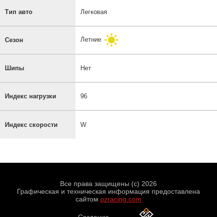
Тип авто
Легковая
Летние
Сезон
Шипы
Нет
Индекс нагрузки
96
Индекс скорости
W
Все права защищены (с) 2026
Графическая и техническая информация предоставлена
сайтом
ozracing.com